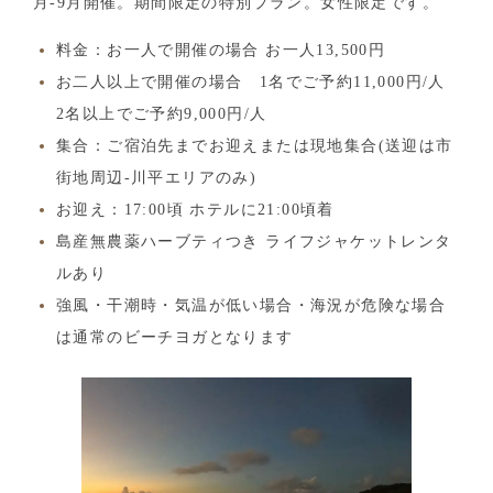
月-9月開催。期間限定の特別プラン。女性限定です。
料金：お一人で開催の場合 お一人13,500円
お二人以上で開催の場合 1名でご予約11,000円/人
2名以上でご予約9,000円/人
集合：ご宿泊先までお迎えまたは現地集合(送迎は市
街地周辺-川平エリアのみ)
お迎え：17:00頃 ホテルに21:00頃着
島産無農薬ハーブティつき ライフジャケットレンタ
ルあり
強風・干潮時・気温が低い場合・海況が危険な場合
は通常のビーチヨガとなります