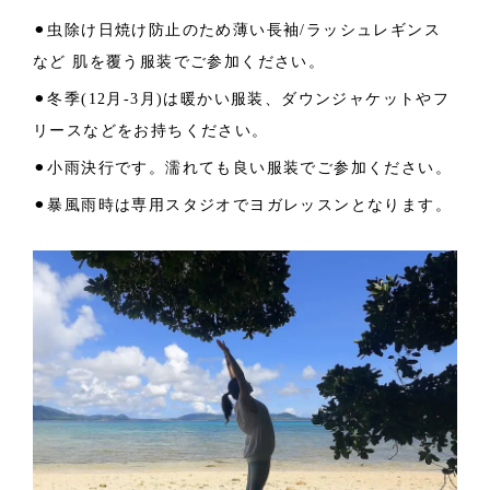
⚫︎虫除け日焼け防止のため薄い長袖/ラッシュレギンス
など 肌を覆う服装でご参加ください。
⚫︎冬季(12月-3月)は暖かい服装、ダウンジャケットやフ
リースなどをお持ちください。
⚫︎小雨決行です。濡れても良い服装でご参加ください。
⚫︎暴風雨時は専用スタジオでヨガレッスンとなります。