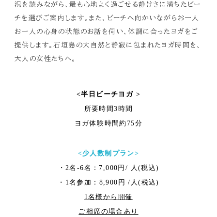
況を読みながら、最も心地よく過ごせる静けさに満ちたビー
チを選びご案内します。また、ビーチへ向かいながらお一人
お一人の心身の状態のお話を伺い、体調に合ったヨガをご
提供します。石垣島の大自然と静寂に包まれたヨガ時間を、
大人の女性たちへ。
<半日ビーチヨガ >
所要時間3時間
ヨガ体験時間約75分
<少人数制プラン>
・2名-6名：7,000円/ 人(税込)
・1名参加：8,900円 /人(税込)
1名様から開催
ご相席の場合あり