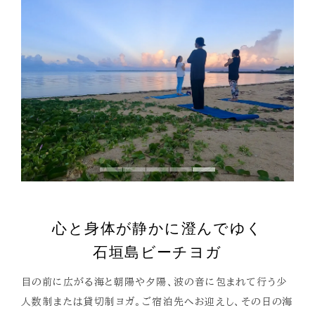
心と身体が静かに澄んでゆく
石垣島ビーチヨガ
目の前に広がる海と朝陽や夕陽、波の音に包まれて行う少
人数制または貸切制ヨガ。ご宿泊先へお迎えし、その日の海